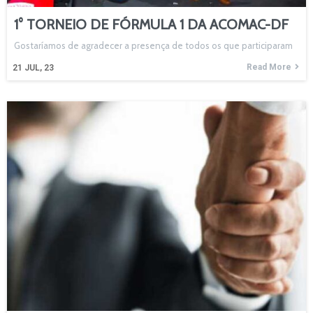
1° TORNEIO DE FÓRMULA 1 DA ACOMAC-DF
Gostaríamos de agradecer a presença de todos os que participaram
Read More
21
JUL, 23