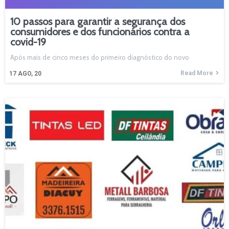
10 passos para garantir a segurança dos
consumidores e dos funcionários contra a
covid-19
Após mais de cinco meses do primeiro diagnóstico do novo
Read More
17
AGO, 20