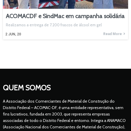
ACOMACDF e SindMac em campanha solidária
Realizamos a entrega de 7.200 frascos de álcool em gel
Read More
2
JUN, 20
QUEM SOMOS
A Associação dos Comerciantes de Material de Construção do
Distrito Federal – ACOMAC-DF, é uma entidade representativa, sem
fins lucrativos, fundada em 2003, que representa empresas
associadas de todo o Distrito Federal e entorno. Integra a ANAMACO
(Associação Nacional dos Comerciantes de Material de Construção),