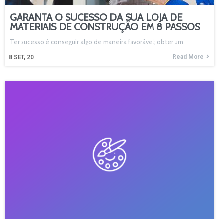
GARANTA O SUCESSO DA SUA LOJA DE
MATERIAIS DE CONSTRUÇÃO EM 8 PASSOS
Ter sucesso é conseguir algo de maneira favorável; obter um
Read More
8
SET, 20