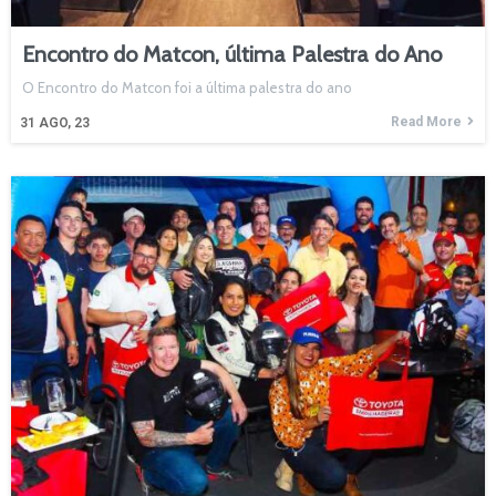
Encontro do Matcon, última Palestra do Ano
O Encontro do Matcon foi a última palestra do ano
Read More
31
AGO, 23