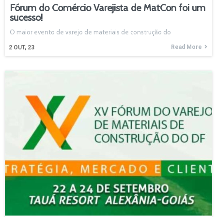
Fórum do Comércio Varejista de MatCon foi um
sucesso!
O maior evento de varejo de materiais de construção do
Read More
2
OUT, 23