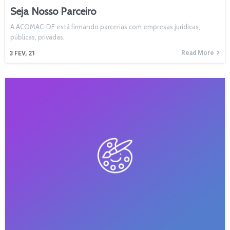
Seja Nosso Parceiro
A ACOMAC-DF está firmando parcerias com empresas jurídicas,
públicas, privadas,
Read More
3
FEV, 21