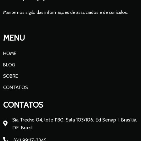
Mantemos sigilo das informações de associados e de currículos.
MENU
HOME
BLOG
SOBRE
CONTATOS
CONTATOS
Sia Trecho 04, lote 1130, Sala 103/106. Ed Senap I, Brasília,
DF, Brazil
(61) 99117-3345