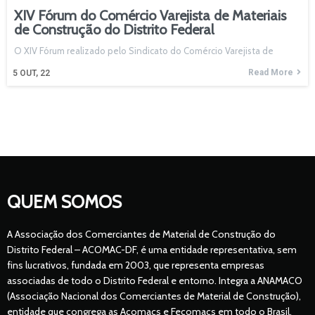
XIV Fórum do Comércio Varejista de Materiais
de Construção do Distrito Federal
O XIV Fórum realizado pelo Sindicato do Comércio Varejista de
Read More
5
OUT, 22
QUEM SOMOS
A Associação dos Comerciantes de Material de Construção do
Distrito Federal – ACOMAC-DF, é uma entidade representativa, sem
fins lucrativos, fundada em 2003, que representa empresas
associadas de todo o Distrito Federal e entorno. Integra a ANAMACO
(Associação Nacional dos Comerciantes de Material de Construção),
entidade que congrega as Acomacs e Fecomacs em todo o Brasil.