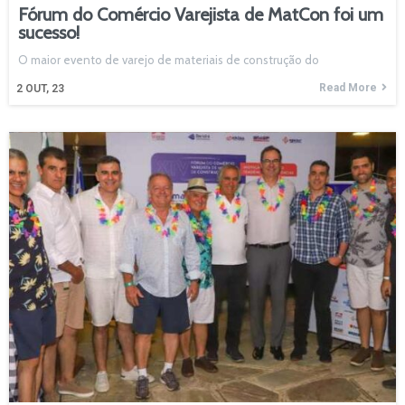
Fórum do Comércio Varejista de MatCon foi um
sucesso!
O maior evento de varejo de materiais de construção do
Read More
2
OUT, 23