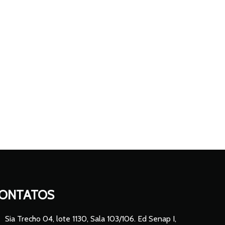
ONTATOS
Sia Trecho 04, lote 1130, Sala 103/106. Ed Senap I,