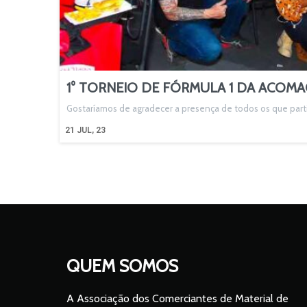
1° TORNEIO DE FÓRMULA 1 DA ACOMA
Gostaríamos de agradecer a presença de todos os que part
21
JUL, 23
QUEM SOMOS
A Associação dos Comerciantes de Material de