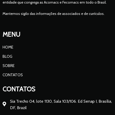
entidade que congrega as Acomacs e Fecomacs em todo o Brasil.
Mantemos sigilo das informações de associados e de currículos.
MENU
HOME
BLOG
SOBRE
CONTATOS
CONTATOS
Sia Trecho 04, lote 1130, Sala 103/106. Ed Senap I, Brasília,
DF, Brazil