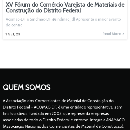
XV Fórum do Comércio Varejista de Materiais de
Construção do Distrito Federal
Acomac-DF e Sindmac-DF @sindmac_df Apresenta o maior evento
do centro
Read More
1
SET, 23
QUEM SOMOS
A Associação dos Comerciantes de Material de Construção do
Distrito Federal – ACOMAC-DF, é uma entidade representativa, sem
fins lucrativos, fundada em 2003, que representa empresas
associadas de todo o Distrito Federal e entorno. Integra a ANAMACO
(Associação Nacional dos Comerciantes de Material de Construção),